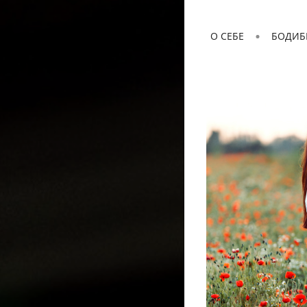
О СЕБЕ
БОДИБ